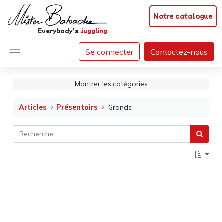
Notre catalogue
Everybody's
juggling
Se connecter
Contactez-nous
Montrer les catégories
Articles
Présentoirs
Grands