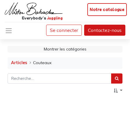
Notre catalogue
Everybody's
juggling
Se connecter
Contactez-nous
Montrer les catégories
Articles
Couteaux