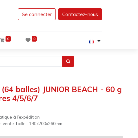
Se connecter
Contactez-nous
0
0
 (64 balles) JUNIOR BEACH - 60 g
res 4/5/6/7
atique à l’expédition
e vente Taille : 190x200x260mm