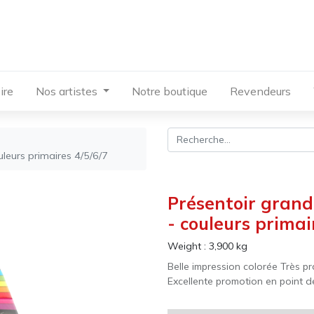
ire
Nos artistes
Notre boutique
Revendeurs
leurs primaires 4/5/6/7
Présentoir grand
- couleurs primai
Weight :
3,900
kg
Belle impression colorée Très pr
Excellente promotion en point d