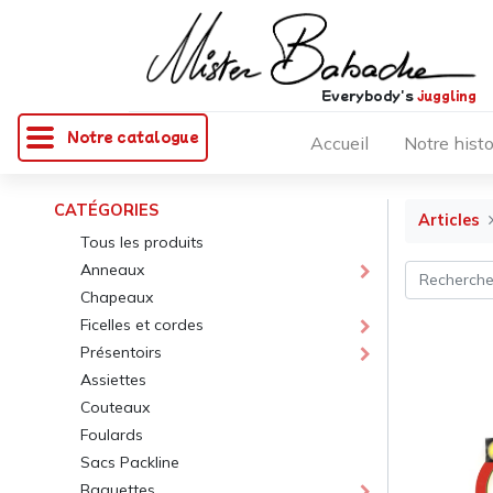
Everybody's
juggling
Notre catalogue
Accueil
Notre histo
CATÉGORIES
Articles
Tous les produits
Anneaux
Chapeaux
Ficelles et cordes
Présentoirs
Assiettes
Couteaux
Foulards
Sacs Packline
Baguettes