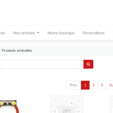
ire
Nos artistes
Notre boutique
Revendeurs
Produits emballés
Préc.
1
2
3
Su