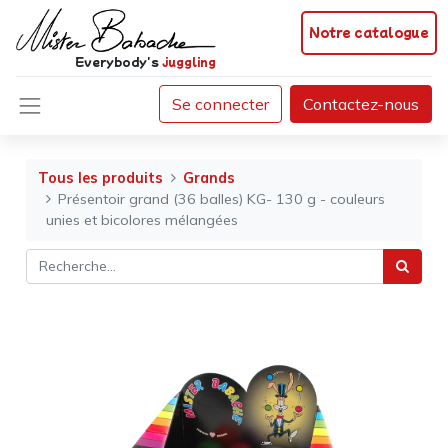
Notre catalogue
Everybody's
juggling
Se connecter
Contactez-nous
Tous les produits
Grands
Présentoir grand (36 balles) KG- 130 g - couleurs
unies et bicolores mélangées