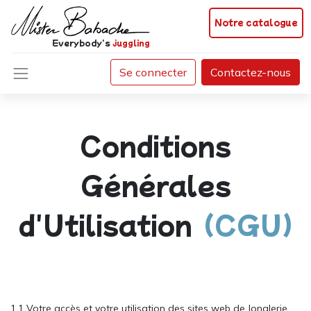
Notre catalogue
Everybody's
juggling
Se connecter
Contactez-nous
Conditions
Générales
d'Utilisation
(CGU)
1.1 Votre accès et votre utilisation des sites web de Jonglerie