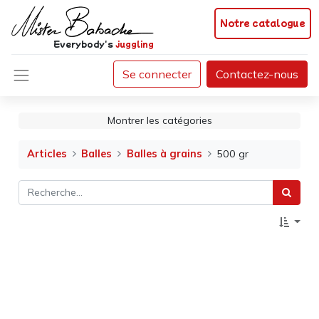
Notre catalogue
Everybody's
juggling
Se connecter
Contactez-nous
Montrer les catégories
Articles
Balles
Balles à grains
500 gr