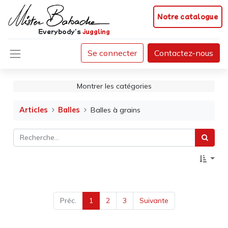
Notre catalogue
Everybody's
juggling
Se connecter
Contactez-nous
Montrer les catégories
Articles
Balles
Balles à grains
Préc.
1
2
3
Suivante