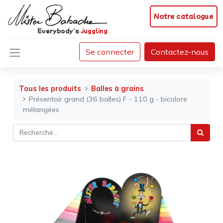
Notre catalogue
Everybody's
juggling
Se connecter
Contactez-nous
Tous les produits
Balles à grains
Présentoir grand (36 balles) F - 110 g - bicolore
mélangées