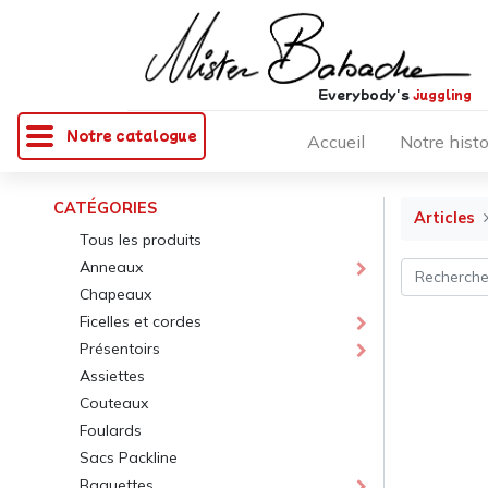
Everybody's
juggling
Notre catalogue
Accueil
Notre histo
CATÉGORIES
Articles
Tous les produits
Anneaux
Chapeaux
Ficelles et cordes
Présentoirs
Assiettes
Couteaux
Foulards
Sacs Packline
Baguettes