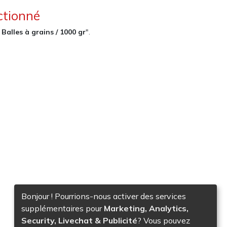
ctionné
/ Balles à grains / 1000 gr
".
es
Bonjour ! Pourrions-nous activer des services
supplémentaires pour
Marketing, Analytics,
Security, Livechat & Publicité
? Vous pouvez