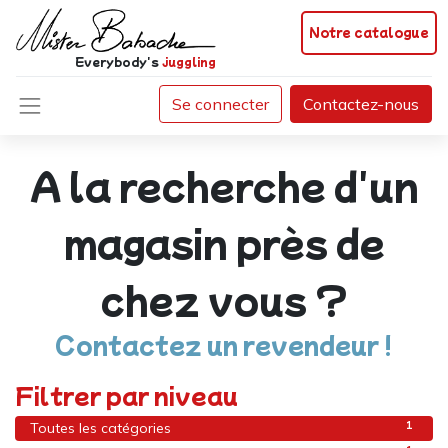
Notre catalogue
Everybody's
juggling
Se connecter
Contactez-nous
A la recherche d'un
magasin près de
chez vous ?
Contactez un revendeur !
Filtrer par niveau
1
Toutes les catégories