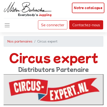
Notre catalogue
Everybody's
juggling
Se connecter
Contactez-nous
Nos partenaires
Circus expert
Circus expert
Distributors
Partenaire