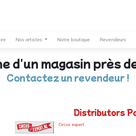
ire
Nos artistes
Notre boutique
Revendeurs
he d'un magasin près d
Contactez un revendeur !
Distributors
Pa
Circus expert