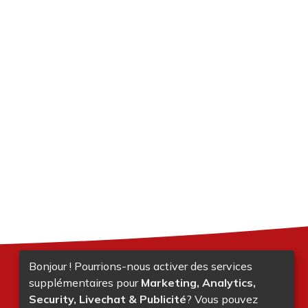
Bonjour ! Pourrions-nous activer des services
supplémentaires pour
Marketing, Analytics,
Security, Livechat & Publicité
? Vous pouvez