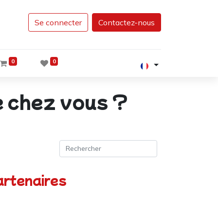
Se connecter
Contactez-nous
0
0
e chez vous ?
rtenaires