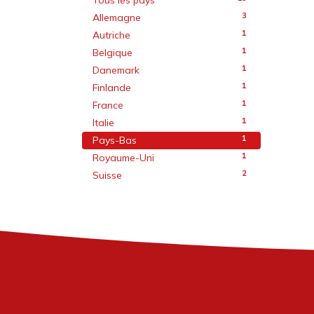
3
Allemagne
1
Autriche
1
Belgique
1
Danemark
1
Finlande
1
France
1
Italie
1
Pays-Bas
1
Royaume-Uni
2
Suisse