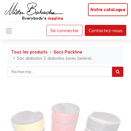
Notre catalogue
Everybody's
juggling
Se connecter
Contactez-nous
Tous les produits
Sacs Packline
Sac diabolos 2 diabolos (avec lanière)