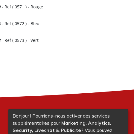
9
-
Ref (
0571
)
- Rouge
6
-
Ref (
0572
)
- Bleu
3
-
Ref (
0573
)
- Vert
Bonjour ! Pourrions-nous activer des services
supplémentaires pour
Marketing, Analytics,
Security, Livechat & Publicité
? Vous pouvez