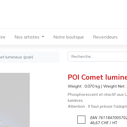
ire
Nos artistes
Notre boutique
Revendeurs
t lumineux (pair)
POI Comet lumine
Weight :
0,070
kg
|
Weight Net 
Phosphorescent et réactif aux 
lumières.
Attention : Il faut prévoir l'adap
EAN
761184700570
46,67
CHF
/ HT