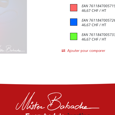
EAN
761184700571
46,67
CHF
/ HT
EAN
761184700572
46,67
CHF
/ HT
EAN
761184700573
46,67
CHF
/ HT
Ajouter pour comparer