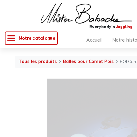
Everybody's
juggling
Notre catalogue
Accueil
Notre histo
Tous les produits
Balles pour Comet Pois
POI Come