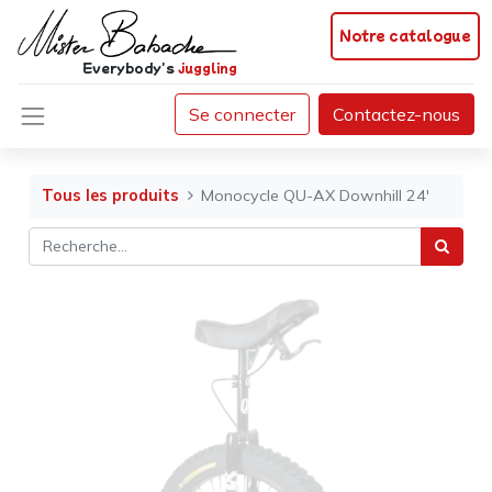
Notre catalogue
Everybody's
juggling
Se connecter
Contactez-nous
Tous les produits
Monocycle QU-AX Downhill 24'