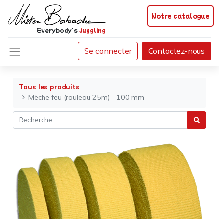
Notre catalogue
Everybody's
juggling
Se connecter
Contactez-nous
Tous les produits
Mèche feu (rouleau 25m) - 100 mm