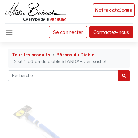
Notre catalogue
Everybody's
juggling
Se connecter
Contactez-nous
Tous les produits
Bâtons du Diable
kit 1 bâton du diable STANDARD en sachet