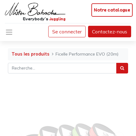
Notre catalogue
Everybody's
juggling
Se connecter
Contactez-nous
Tous les produits
Ficelle Performance EVO (20m)