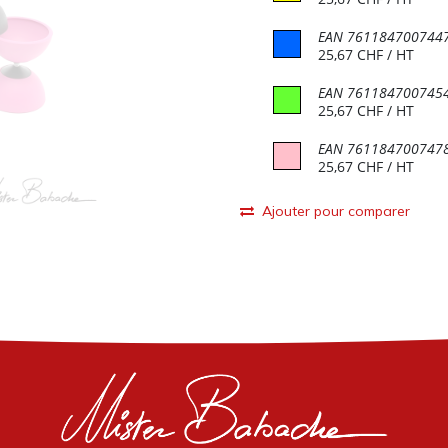
EAN
761184700744
25,67
CHF
/ HT
EAN
761184700745
25,67
CHF
/ HT
EAN
761184700747
25,67
CHF
/ HT
Ajouter pour comparer