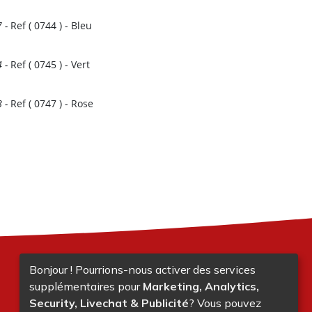
7
-
Ref (
0744
)
- Bleu
4
-
Ref (
0745
)
- Vert
8
-
Ref (
0747
)
- Rose
Bonjour ! Pourrions-nous activer des services
supplémentaires pour
Marketing, Analytics,
Security, Livechat & Publicité
? Vous pouvez