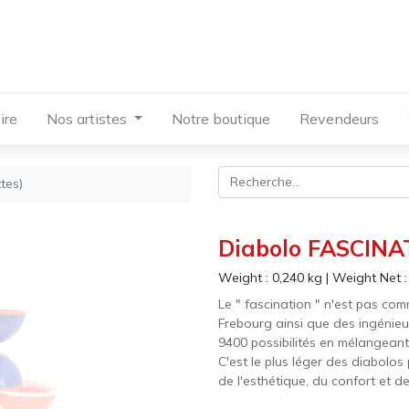
ire
Nos artistes
Notre boutique
Revendeurs
tes)
Diabolo FASCINA
Weight :
0,240
kg
|
Weight Net 
Le " fascination " n'est pas com
Frebourg ainsi que des ingénie
9400 possibilités en mélangeant
C'est le plus léger des diabolos 
de l'esthétique, du confort et d