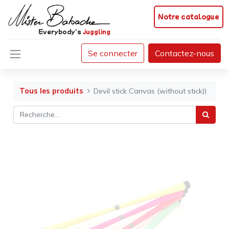
Notre catalogue
Everybody's
juggling
Se connecter
Contactez-nous
Tous les produits
Devil stick Canvas (without stick))