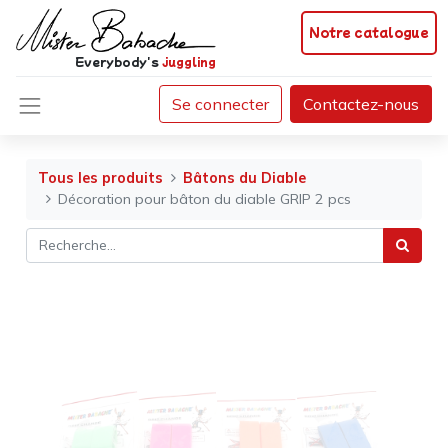
Notre catalogue
Everybody's
juggling
Se connecter
Contactez-nous
Tous les produits
Bâtons du Diable
Décoration pour bâton du diable GRIP 2 pcs