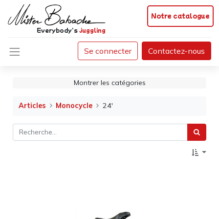
Notre catalogue
Everybody's
juggling
Se connecter
Contactez-nous
Montrer les catégories
Articles
Monocycle
24'