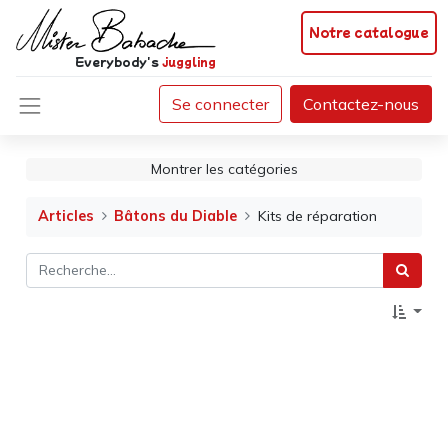
Notre catalogue
Everybody's
juggling
Se connecter
Contactez-nous
Montrer les catégories
Articles
Bâtons du Diable
Kits de réparation