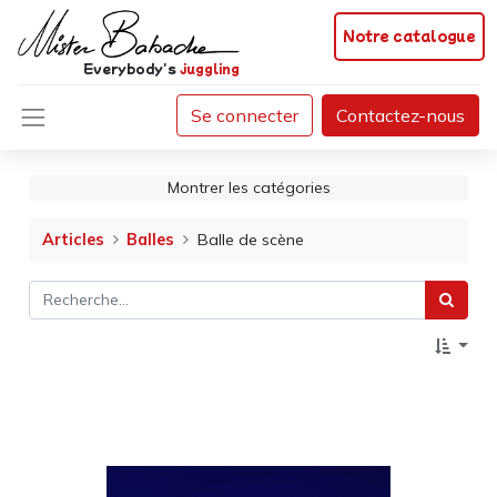
Notre catalogue
Everybody's
juggling
Se connecter
Contactez-nous
Montrer les catégories
Articles
Balles
Balle de scène