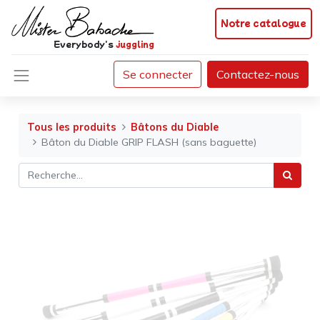
Notre catalogue
Everybody's
juggling
Se connecter
Contactez-nous
Tous les produits
Bâtons du Diable
Bâton du Diable GRIP FLASH (sans baguette)