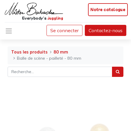
Notre catalogue
Everybody's
juggling
Se connecter
Contactez-nous
Tous les produits
80 mm
Balle de scène - pailleté - 80 mm