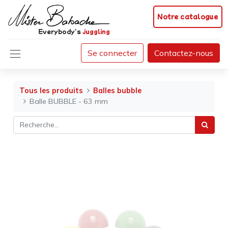
Notre catalogue
Everybody's
juggling
Se connecter
Contactez-nous
Tous les produits
Balles bubble
Balle BUBBLE - 63 mm