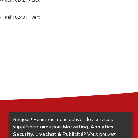
5
-
Ref (
0243
)
- Vert
Bonjour ! Pourrions-nous activer des services
supplémentaires pour
Marketing, Analytics,
Security, Livechat & Publicité
? Vous pouvez