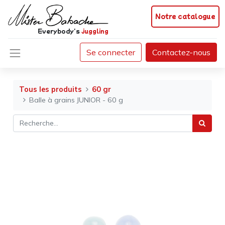
Notre catalogue
Everybody's
juggling
Se connecter
Contactez-nous
Tous les produits
60 gr
Balle à grains JUNIOR - 60 g