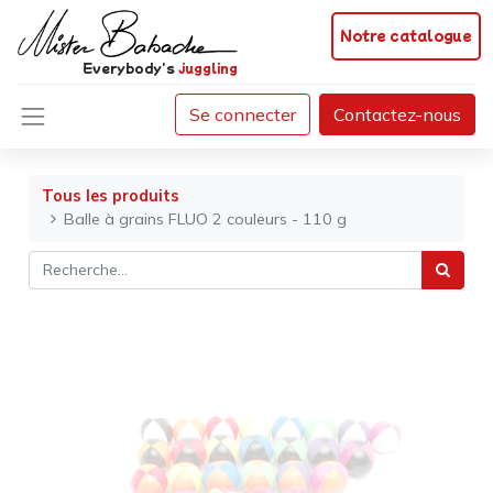
Notre catalogue
Everybody's
juggling
Se connecter
Contactez-nous
Tous les produits
Balle à grains FLUO 2 couleurs - 110 g