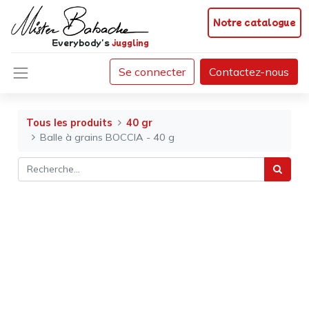
Notre catalogue
Everybody's
juggling
Se connecter
Contactez-nous
Tous les produits
40 gr
Balle à grains BOCCIA - 40 g