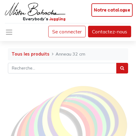
Notre catalogue
Everybody's
juggling
Se connecter
Contactez-nous
Tous les produits
Anneau 32 cm