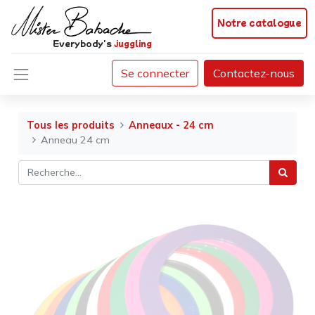
Notre catalogue
Everybody's
juggling
Se connecter
Contactez-nous
Tous les produits
Anneaux - 24 cm
Anneau 24 cm