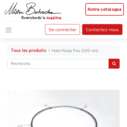
Notre catalogue
Everybody's
juggling
Se connecter
Contactez-nous
Tous les produits
Hula Hoop Feu (100 cm)