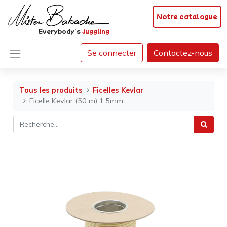
Notre catalogue
Everybody's
juggling
Se connecter
Contactez-nous
Tous les produits
Ficelles Kevlar
Ficelle Kevlar (50 m) 1.5mm