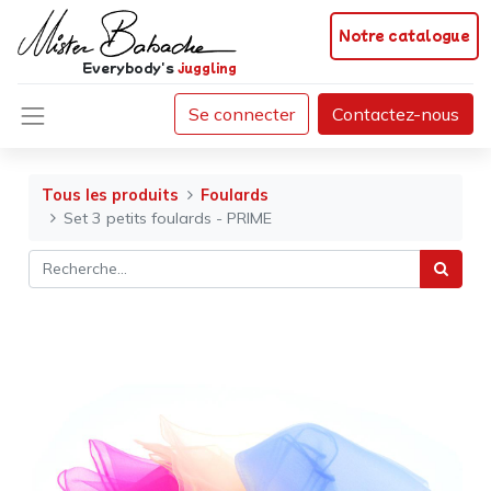
Notre catalogue
Everybody's
juggling
Se connecter
Contactez-nous
Tous les produits
Foulards
Set 3 petits foulards - PRIME