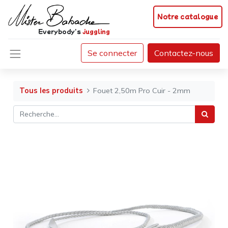
Notre catalogue
Everybody's
juggling
Se connecter
Contactez-nous
Tous les produits
Fouet 2,50m Pro Cuir - 2mm