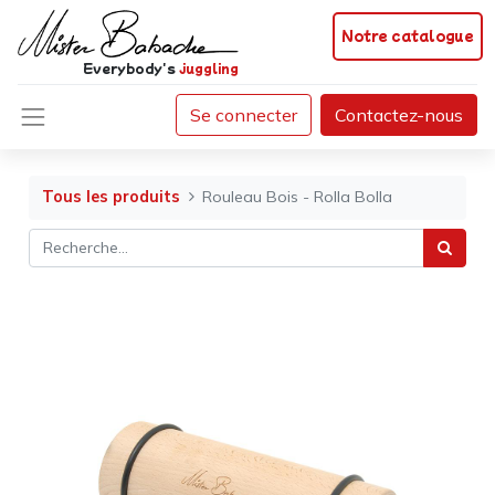
Notre catalogue
Everybody's
juggling
Se connecter
Contactez-nous
Tous les produits
Rouleau Bois - Rolla Bolla