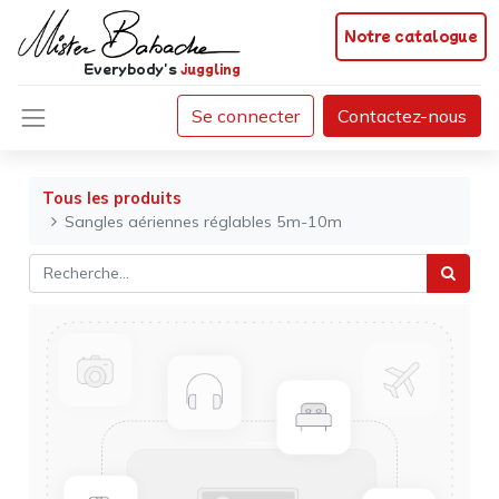
Notre catalogue
Everybody's
juggling
Se connecter
Contactez-nous
Tous les produits
Sangles aériennes réglables 5m-10m