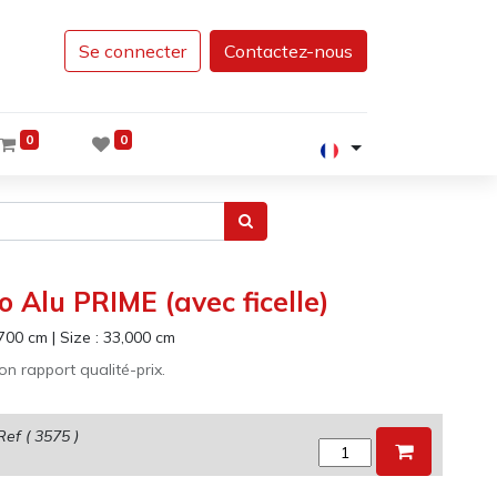
Se connecter
Contactez-nous
0
0
 Alu PRIME (avec ficelle)
700
cm
|
Size :
33,000
cm
n rapport qualité-prix.
Ref (
3575
)