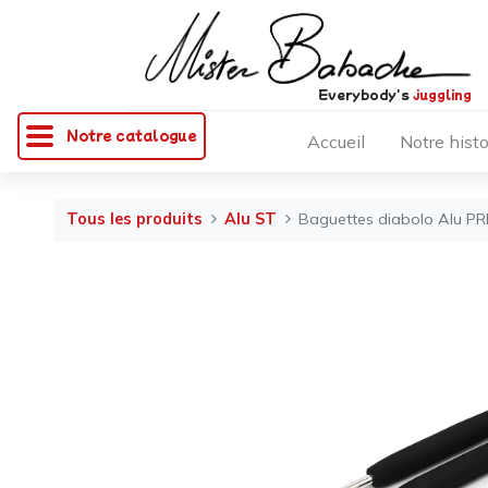
Everybody's
juggling
Notre catalogue
Accueil
Notre histo
Tous les produits
Alu ST
Baguettes diabolo Alu PRIM