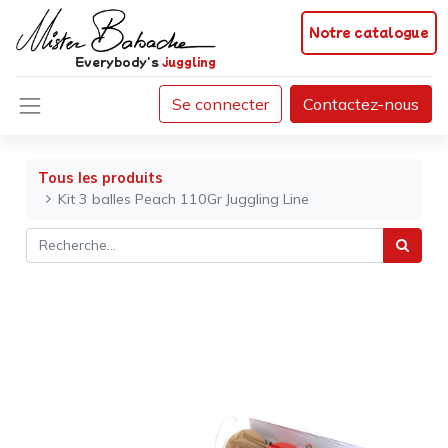
Notre catalogue
Everybody's
juggling
Se connecter
Contactez-nous
Tous les produits
Kit 3 balles Peach 110Gr Juggling Line