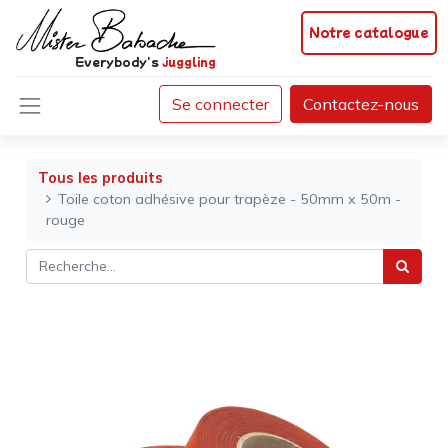
Notre catalogue
Everybody's
juggling
Se connecter
Contactez-nous
Tous les produits
Toile coton adhésive pour trapèze - 50mm x 50m -
rouge