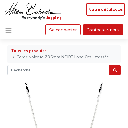
Notre catalogue
Everybody's
juggling
Se connecter
Contactez-nous
Tous les produits
Corde volante Ø36mm NOIRE Long 6m - tressée