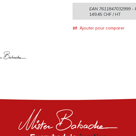
EAN
7611847032999
- 
149,45
CHF
/ HT
Ajouter pour comparer