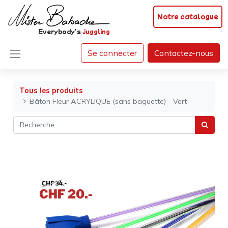
Notre catalogue
Everybody's
juggling
Se connecter
Contactez-nous
Tous les produits
Bâton Fleur ACRYLIQUE (sans baguette) - Vert