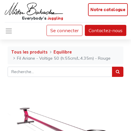
Notre catalogue
Everybody's
juggling
Se connecter
Contactez-nous
Tous les produits
Equilibre
Fil Ariane - Voltige 50 (h:55cm/L:4.35m) - Rouge