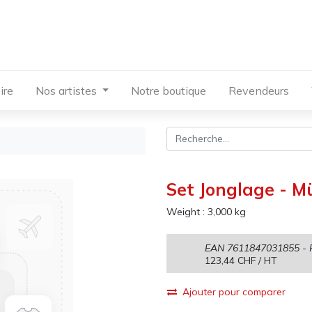
ire
Nos artistes
Notre boutique
Revendeurs
Set Jonglage - 
Weight :
3,000
kg
EAN
7611847031855
- 
123,44
CHF
/ HT
Ajouter pour comparer