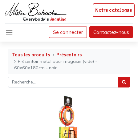
Notre catalogue
Everybody's
juggling
Se connecter
Contactez-nous
Tous les produits
Présentoirs
Présentoir métal pour magasin (vide) -
60x60x180cm - noir